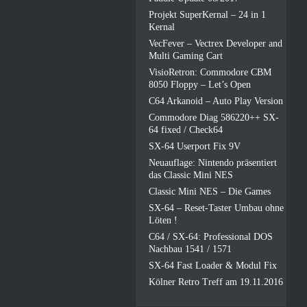
Projekt SuperKernal – 24 in 1
Kernal
VecFever – Vectrex Developer and
Multi Gaming Cart
VisioRetron: Commodore CBM
8050 Floppy – Let’s Open
C64 Arkanoid – Auto Play Version
Commodore Diag 586220++ SX-
64 fixed / Check64
SX-64 Userport Fix 9V
Neuauflage: Nintendo präsentiert
das Classic Mini NES
Classic Mini NES – Die Games
SX-64 – Reset-Taster Umbau ohne
Löten !
C64 / SX-64: Professional DOS
Nachbau 1541 / 1571
SX-64 Fast Loader & Modul Fix
Kölner Retro Treff am 19.11.2016