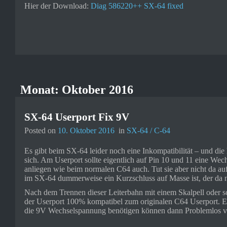
Hier der Download:
Diag 586220++ SX-64 fixed
Monat:
Oktober 2016
SX-64 Userport Fix 9V
Posted on
10. Oktober 2016
in
SX-64 / C-64
Es gibt beim SX-64 leider noch eine Inkompatibilität – und die h
sich. Am Userport sollte eigentlich auf Pin 10 und 11 eine W
anliegen wie beim normalen C64 auch. Tut sie aber nicht da au
im SX-64 dummerweise ein Kurzschluss auf Masse ist, der da ni
Nach dem Trennen dieser Leiterbahn mit einem Skalpell oder s
der Userport 100% kompatibel zum originalen C64 Userport.
die 9V Wechselspannung benötigen können dann Problemlos v