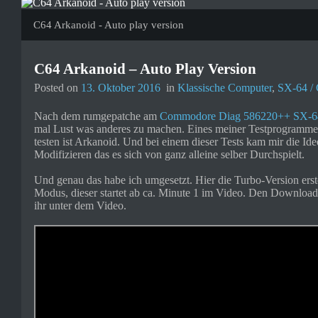
C64 Arkanoid - Auto play version
C64 Arkanoid – Auto Play Version
Posted on
13. Oktober 2016
in
Klassische Computer
,
SX-64 /
Nach dem rumgepatche am
Commodore Diag 586220++ SX-64
mal Lust was anderes zu machen. Eines meiner Testprogramme
testen ist Arkanoid. Und bei einem dieser Tests kam mir die Ide
Modifizieren das es sich von ganz alleine selber Durchspielt.
Und genau das habe ich umgesetzt. Hier die Turbo-Version ers
Modus, dieser startet ab ca. Minute 1 im Video. Den Download 
ihr unter dem Video.