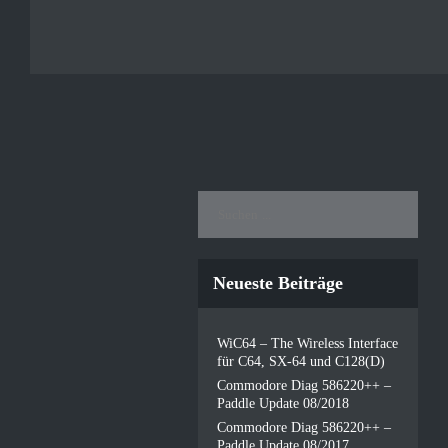
Neueste Beiträge
WiC64 – The Wireless Interface
für C64, SX-64 und C128(D)
Commodore Diag 586220++ –
Paddle Update 08/2018
Commodore Diag 586220++ –
Paddle Update 08/2017