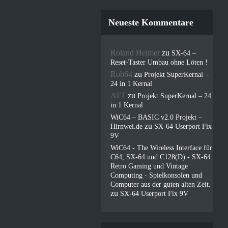
Neueste Kommentare
Roland Helmer
zu
SX-64 –
Reset-Taster Umbau ohne Löten !
Rob64
zu
Projekt SuperKernal –
24 in 1 Kernal
ATT
zu
Projekt SuperKernal – 24
in 1 Kernal
WiC64 – BASIC v2.0 Projekt –
zu
Hirnwei.de
SX-64 Userport Fix
9V
WiC64 - The Wireless Interface für
C64, SX-64 und C128(D) - SX-64
Retro Gaming und Vintage
Computing - Spielkonsolen und
Computer aus der guten alten Zeit.
zu
SX-64 Userport Fix 9V